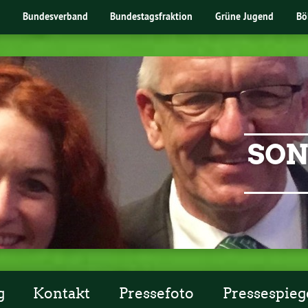
Bundesverband
Bundestagsfraktion
Grüne Jugend
Bö
SON
g
Kontakt
Pressefoto
Pressespieg