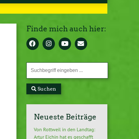
Finde mich auch hier:
Suchen
Neueste Beiträge
Von Rottweil in den Landtag:
Artur Eichin hat es geschafft