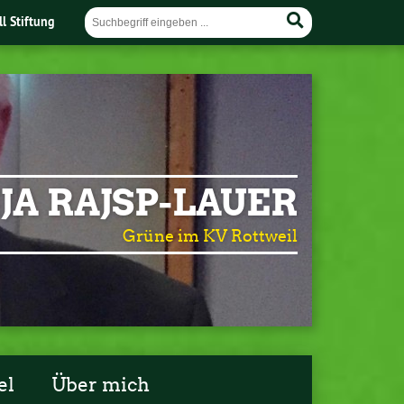
ll Stiftung
JA RAJSP-LAUER
Grüne im KV Rottweil
el
Über mich