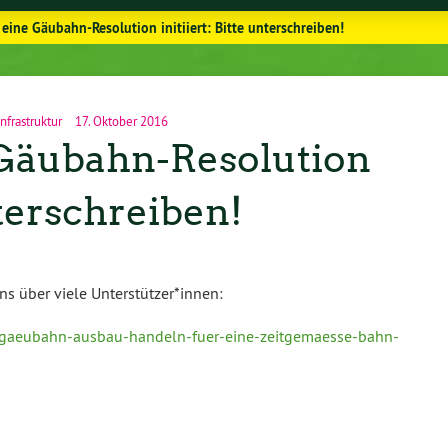
eine Gäubahn-Resolution initiiert: Bitte unterschreiben!
nfrastruktur
17. Oktober 2016
Gäubahn-Resolution
nterschreiben!
uns über viele Unterstützer*innen:
e/gaeubahn-ausbau-handeln-fuer-eine-zeitgemaesse-bahn-