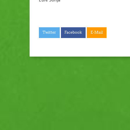
Twitter
Facebook
E-Mail