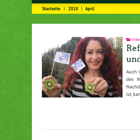
Startseite
⟩
2018
⟩
April
Enke
Ref
un
Auch 
des W
Nachde
ist, k