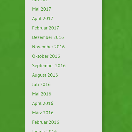
Mai 2017
April 2017
Februar 2017
Dezember 2016
November 2016
Oktober 2016
September 2016
August 2016
Juli 2016
Mai 2016
April 2016
März 2016
Februar 2016
Januar 2016