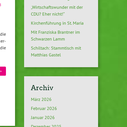
8
„Wirtschaftswunder mit der
CDU? Eher nicht!“
Kirchenführung in St. Maria
Mit Franziska Brantner im
die
Schwarzen Lamm
er-
die
Schiltach: Stammtisch mit
Matthias Gastel
»
Archiv
März 2026
Februar 2026
Januar 2026
Dezember 2025