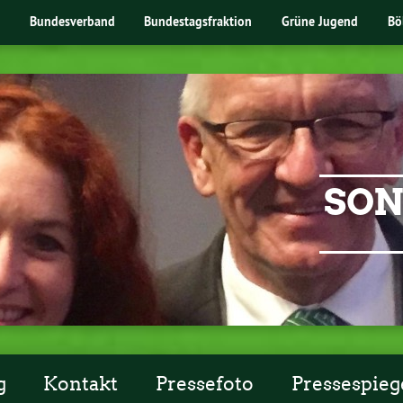
Bundesverband
Bundestagsfraktion
Grüne Jugend
Bö
SON
g
Kontakt
Pressefoto
Pressespieg