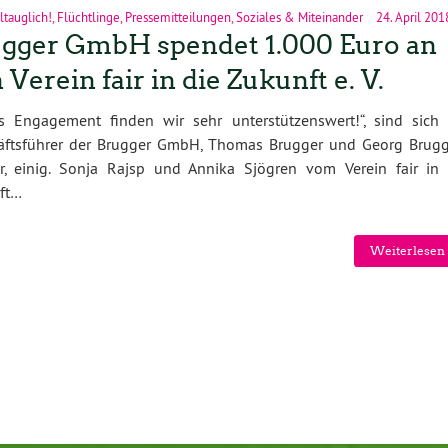
ltauglich!
,
Flüchtlinge
,
Pressemitteilungen
,
Soziales & Miteinander
24. April 201
gger GmbH spendet 1.000 Euro an
 Verein fair in die Zukunft e. V.
es Engagement finden wir sehr unterstützenswert!“, sind sich 
äftsführer der Brugger GmbH, Thomas Brugger und Georg Brugg
er, einig. Sonja Rajsp und Annika Sjögren vom Verein fair in 
ft…
Weiterlesen 