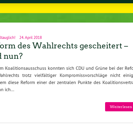
ltauglich!
24. April 2018
orm des Wahlrechts gescheitert –
d nun?
im Koalitionsausschuss konnten sich CDU und Grüne bei der Ref
ahlrechts trotz vielfältiger Kompromissvorschläge nicht einig
m diese Reform einer der zentralen Punkte des Koalitionsvertr
ann ich…
Weiterlesen 