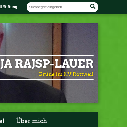
ll Stiftung
JA RAJSP-LAUER
Grüne im KV Rottweil
el
Über mich