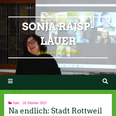
SONJA RAJSP-
LAUER
Grüne im KV Rottweil
Start
28. Oktober 2015
Na endlich: Stadt Rottweil