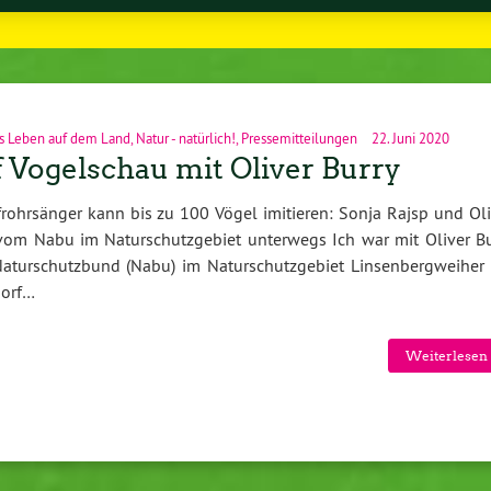
s Leben auf dem Land
,
Natur - natürlich!
,
Pressemitteilungen
22. Juni 2020
 Vogelschau mit Oliver Burry
ohrsänger kann bis zu 100 Vögel imitieren: Sonja Rajsp und Oli
vom Nabu im Naturschutzgebiet unterwegs Ich war mit Oliver Bu
aturschutzbund (Nabu) im Naturschutzgebiet Linsenbergweiher 
dorf…
Weiterlesen 