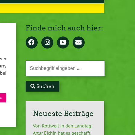
Finde mich auch hier:
ver
rry
bei
Suchen
»
Neueste Beiträge
Von Rottweil in den Landtag:
Artur Eichin hat es geschafft