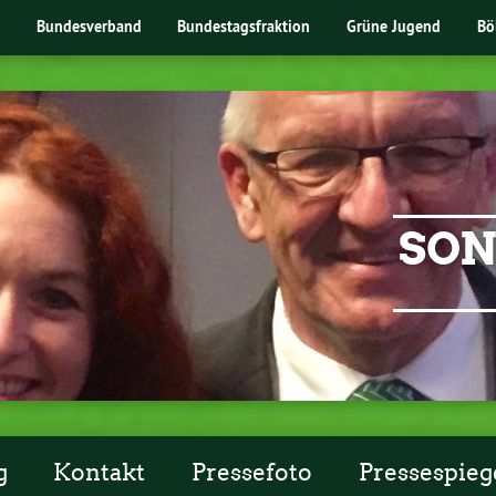
Bundesverband
Bundestagsfraktion
Grüne Jugend
Bö
SON
g
Kontakt
Pressefoto
Pressespieg