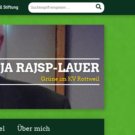
ll Stiftung
JA RAJSP-LAUER
Grüne im KV Rottweil
el
Über mich