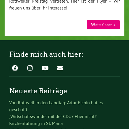
Rottweiler Kreistag vertreten. Hier ist der Flyer – wir
freuen uns über Ihr Interesse!
Weiterlesen »
Finde mich auch hier:
Neueste Beiträge
Von Rottweil in den Landtag: Artur Eichin hat es
geschafft
„Wirtschaftswunder mit der CDU? Eher nicht!“
Kirchenführung in St. Maria