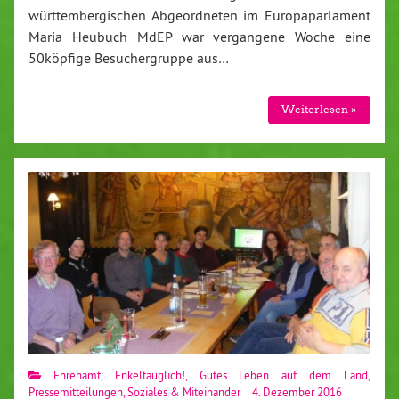
württembergischen Abgeordneten im Europaparlament
Maria Heubuch MdEP war vergangene Woche eine
50köpfige Besuchergruppe aus…
Weiterlesen »
Ehrenamt
,
Enkeltauglich!
,
Gutes Leben auf dem Land
,
Pressemitteilungen
,
Soziales & Miteinander
4. Dezember 2016