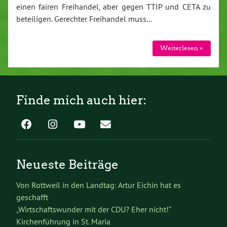
einen fairen Freihandel, aber gegen TTIP und CETA zu
beteiligen. Gerechter Freihandel muss…
Weiterlesen »
Finde mich auch hier:
Neueste Beiträge
Von Rottweil in den Landtag: Artur Eichin hat es
geschafft
„Wirtschaftswunder mit der CDU? Eher nicht!“
Kirchenführung in St. Maria