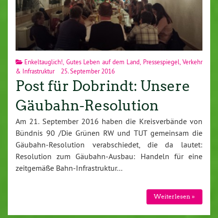
Enkeltauglich!
,
Gutes Leben auf dem Land
,
Pressespiegel
,
Verkehr
& Infrastruktur
25. September 2016
Post für Dobrindt: Unsere
Gäubahn-Resolution
Am 21. September 2016 haben die Kreisverbände von
Bündnis 90 /Die Grünen RW und TUT gemeinsam die
Gäubahn-Resolution verabschiedet, die da lautet:
Resolution zum Gäubahn-Ausbau: Handeln für eine
zeitgemäße Bahn-Infrastruktur…
Weiterlesen »