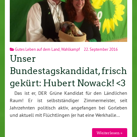
Gutes Leben auf dem Land
,
Wahlkampf
22. September 2016
Unser
Bundestagskandidat, frisch
gekürt: Hubert Nowack! <3
Das ist er, DER Grüne Kandidat für den Ländlichen
Raum! Er ist selbstständiger Zimmermeister, seit
Jahrzehnten politisch aktiv, angefangen bei Gorleben
und aktuell mit Flüchtlingen (er hat eine Werkhalle…
Weiterlesen »