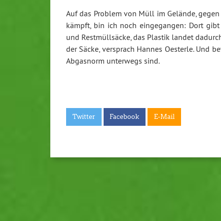
Auf das Problem von Müll im Gelände, gegen 
kämpft, bin ich noch eingegangen: Dort gib
und Restmüllsäcke, das Plastik landet dadurc
der Säcke, versprach Hannes Oesterle. Und b
Abgasnorm unterwegs sind.
Twitter
Facebook
E-Mail