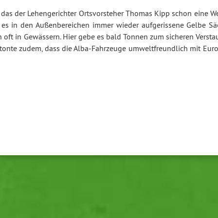
das der Lehengerichter Ortsvorsteher Thomas Kipp schon eine We
t es in den Außenbereichen immer wieder aufgerissene Gelbe Sä
h oft in Gewässern. Hier gebe es bald Tonnen zum sicheren Versta
etonte zudem, dass die Alba-Fahrzeuge umweltfreundlich mit Euro