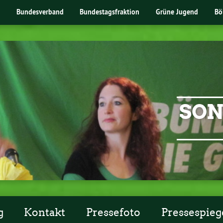
Bundesverband
Bundestagsfraktion
Grüne Jugend
Bö
SON
g
Kontakt
Pressefoto
Pressespieg