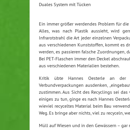
Duales System mit Tücken
Ein immer größer werdendes Problem für die 
Alles, was nach Plastik aussieht, wird g
Infrarotstrahl die Art jeder einzelnen Verpa
aus verschiedenen Kunststoffen, kommt es dra
werden, es passieren falsche Zuordnungen, 
Bei PET-Flaschen immer den Deckel abschrau
aus verschiedenen Materialien bestehen.
Kritik übte Hannes Oesterle an der K
Verbundverpackungen ausdenken, „eingebaute
zustimmen. Aus Sicht des Recyclings sei das
einiges zu tun, ginge es nach Hannes Oester
wieviel recyceltes Material beim Bau verwen
Weg. Es bringe aber nichts, viel zu recyceln, 
Müll auf Wiesen und in den Gewässern – gar n