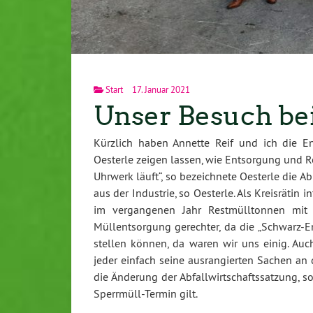
Start
17. Januar 2021
Unser Besuch be
Kürzlich haben Annette Reif und ich die E
Oesterle zeigen lassen, wie Entsorgung und Rec
Uhrwerk läuft“, so bezeichnete Oesterle die A
aus der Industrie, so Oesterle. Als Kreisrätin
im vergangenen Jahr Restmülltonnen mit 
Müllentsorgung gerechter, da die „Schwarz-
stellen können, da waren wir uns einig. Au
jeder einfach seine ausrangierten Sachen an 
die Änderung der Abfallwirtschaftssatzung, s
Sperrmüll-Termin gilt.