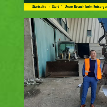
Startseite
⟩
Start
⟩
Unser Besuch beim Entsorger