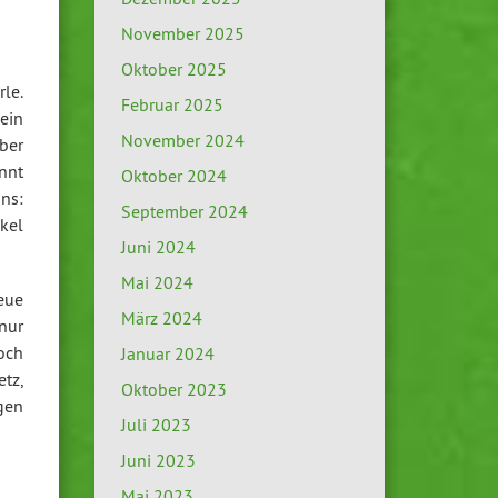
November 2025
Oktober 2025
le.
Februar 2025
ein
November 2024
aber
ennt
Oktober 2024
ns:
September 2024
kel
Juni 2024
Mai 2024
eue
März 2024
nur
och
Januar 2024
tz,
Oktober 2023
gen
Juli 2023
Juni 2023
Mai 2023