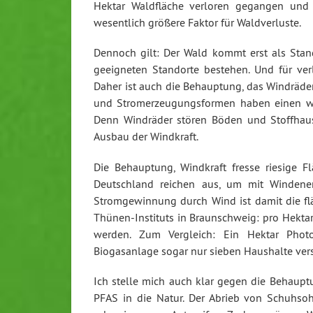
Hektar Waldfläche verloren gegangen und
wesentlich größere Faktor für Waldverluste.
Dennoch gilt: Der Wald kommt erst als Stand
geeigneten Standorte bestehen. Und für v
Daher ist auch die Behauptung, das Windräder
und Stromerzeugungsformen haben einen wes
Denn Windräder stören Böden und Stoffhaush
Ausbau der Windkraft.
Die Behauptung, Windkraft fresse riesige Fl
Deutschland reichen aus, um mit Windene
Stromgewinnung durch Wind ist damit die fl
Thünen-Instituts in Braunschweig: pro Hekta
werden. Zum Vergleich: Ein Hektar Photo
Biogasanlage sogar nur sieben Haushalte ver
Ich stelle mich auch klar gegen die Behaup
PFAS in die Natur. Der Abrieb von Schuhso