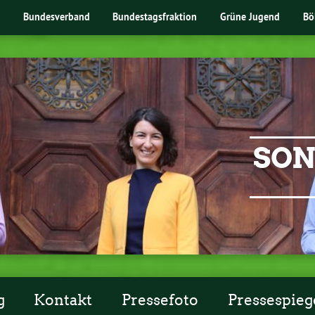
Bundesverband
Bundestagsfraktion
Grüne Jugend
Bö
SON
g
Kontakt
Pressefoto
Pressespieg