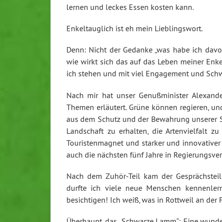
lernen und leckes Essen kosten kann.
Enkeltauglich ist eh mein Lieblingswort.
Denn: Nicht der Gedanke „was habe ich davon
wie wirkt sich das auf das Leben meiner Enkel 
ich stehen und mit viel Engagement und Schw
Nach mir hat unser Genußminister Alexande
Themen erläutert. Grüne können regieren, und
aus dem Schutz und der Bewahrung unserer S
Landschaft zu erhalten, die Artenvielfalt z
Touristenmagnet und starker und innovativer 
auch die nächsten fünf Jahre in Regierungsve
Nach dem Zuhör-Teil kam der Gesprächsteil
durfte ich viele neue Menschen kennenlern
besichtigen! Ich weiß, was in Rottweil an der
Überhaupt, das „Schwarze Lamm“: Eine wunderb