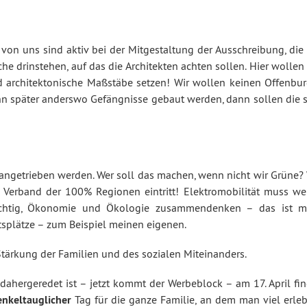
von uns sind aktiv bei der Mitgestaltung der Ausschreibung, die 
he drinstehen, auf das die Architekten achten sollen. Hier wollen
d architektonische Maßstäbe setzen! Wir wollen keinen Offenbur
nn später anderswo Gefängnisse gebaut werden, dann sollen die s
ngetrieben werden. Wer soll das machen, wenn nicht wir Grüne? 
 Verband der 100% Regionen eintritt! Elektromobilität muss wei
 wichtig, Ökonomie und Ökologie zusammendenken – das ist m
tsplätze – zum Beispiel meinen eigenen.
Stärkung der Familien und des sozialen Miteinanders.
dahergeredet ist – jetzt kommt der Werbeblock – am 17. April fin
enkeltauglicher
Tag für die ganze Familie, an dem man viel erleb