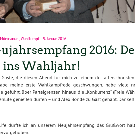
 Miteinander
,
Wahlkampf
9. Januar 2016
ujahrsempfang 2016: De
g ins Wahljahr!
 Gäste, die diesen Abend für mich zu einem der allerschönsten 
 habe meine erste Wahlkampfrede geschwungen, habe viele n
geführt, über Parteigrenzen hinaus die „Konkurrenz“ (Freie Wähl
nLife genießen dürfen – und Alex Bonde zu Gast gehabt. Danke!!
ife durfte ich an unserem Neujahrsempfang das Grußwort halt
hervorgehoben.