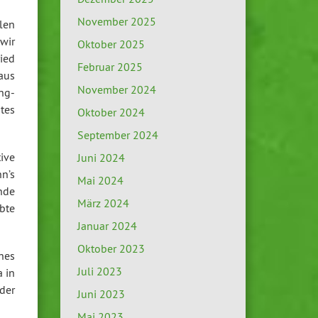
November 2025
len
 wir
Oktober 2025
ied
Februar 2025
 aus
November 2024
ng-
btes
Oktober 2024
September 2024
ive
Juni 2024
n’s
Mai 2024
nde
März 2024
ebte
Januar 2024
Oktober 2023
hes
Juli 2023
 in
der
Juni 2023
Mai 2023