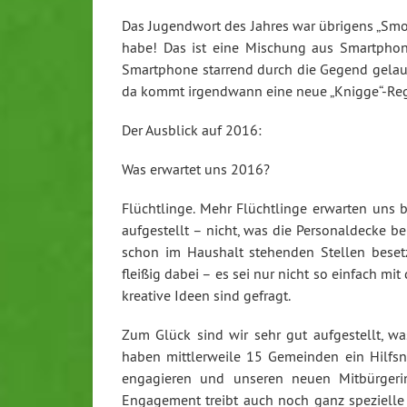
Das Jugendwort des Jahres war übrigens „Smom
habe! Das ist eine Mischung aus Smartpho
Smartphone starrend durch die Gegend gelaufen
da kommt irgendwann eine neue „Knigge“-Reg
Der Ausblick auf 2016:
Was erwartet uns 2016?
Flüchtlinge. Mehr Flüchtlinge erwarten uns b
aufgestellt – nicht, was die Personaldecke 
schon im Haushalt stehenden Stellen besetz
fleißig dabei – es sei nur nicht so einfach mi
kreative Ideen sind gefragt.
Zum Glück sind wir sehr gut aufgestellt, 
haben mittlerweile 15 Gemeinden ein Hilfsn
engagieren und unseren neuen Mitbürgeri
Engagement treibt auch noch ganz spezielle