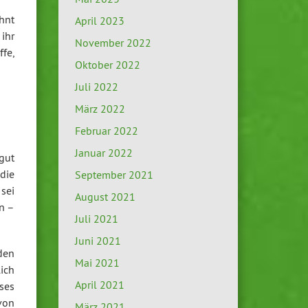
hnt
April 2023
ihr
November 2022
ffe,
Oktober 2022
Juli 2022
März 2022
Februar 2022
Januar 2022
gut
die
September 2021
sei
August 2021
en –
Juli 2021
Juni 2021
den
Mai 2021
ich
April 2021
ses
von
März 2021