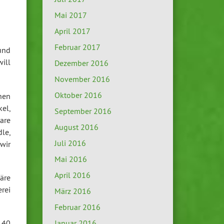
Mai 2017
April 2017
Februar 2017
und
will
Dezember 2016
November 2016
Oktober 2016
hen
kel,
September 2016
are
August 2016
le,
Juli 2016
 wir
Mai 2016
April 2016
äre
rei
März 2016
Februar 2016
 40
Januar 2016