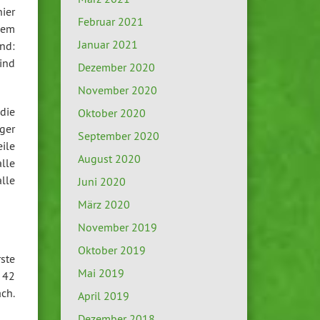
ier
Februar 2021
dem
Januar 2021
nd:
ind
Dezember 2020
November 2020
die
Oktober 2020
ger
September 2020
ile
August 2020
alle
alle
Juni 2020
März 2020
November 2019
Oktober 2019
rste
Mai 2019
 42
ch.
April 2019
Dezember 2018