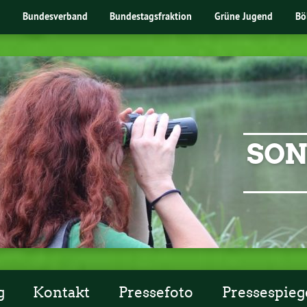
Bundesverband
Bundestagsfraktion
Grüne Jugend
Bö
SON
g
Kontakt
Pressefoto
Pressespieg