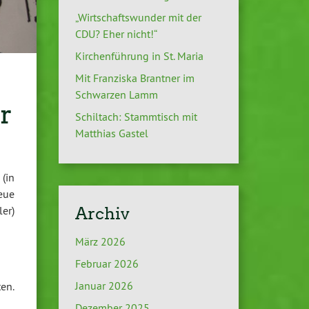
„Wirtschaftswunder mit der
CDU? Eher nicht!“
Kirchenführung in St. Maria
Mit Franziska Brantner im
Schwarzen Lamm
r
Schiltach: Stammtisch mit
Matthias Gastel
(in
eue
er)
Archiv
März 2026
Februar 2026
Januar 2026
en.
Dezember 2025