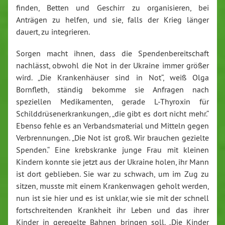
finden, Betten und Geschirr zu organisieren, bei
Anträgen zu helfen, und sie, falls der Krieg länger
dauert, zu integrieren.
Sorgen macht ihnen, dass die Spendenbereitschaft
nachlässt, obwohl die Not in der Ukraine immer größer
wird. „Die Krankenhäuser sind in Not“, weiß Olga
Bornfleth, ständig bekomme sie Anfragen nach
speziellen Medikamenten, gerade L-Thyroxin für
Schilddrüsenerkrankungen, „die gibt es dort nicht mehr.“
Ebenso fehle es an Verbandsmaterial und Mitteln gegen
Verbrennungen. „Die Not ist groß. Wir brauchen gezielte
Spenden.“ Eine krebskranke junge Frau mit kleinen
Kindern konnte sie jetzt aus der Ukraine holen, ihr Mann
ist dort geblieben. Sie war zu schwach, um im Zug zu
sitzen, musste mit einem Krankenwagen geholt werden,
nun ist sie hier und es ist unklar, wie sie mit der schnell
fortschreitenden Krankheit ihr Leben und das ihrer
Kinder in geregelte Bahnen bringen soll. „Die Kinder