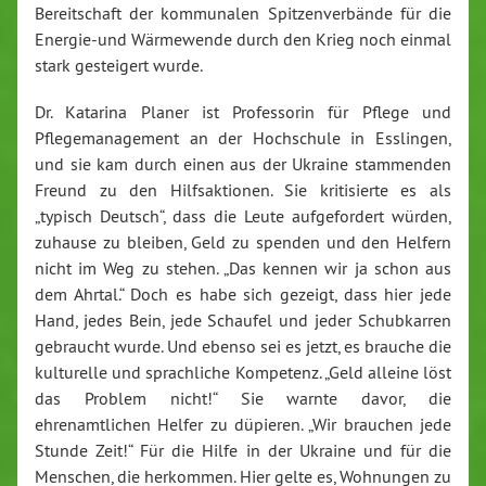
Bereitschaft der kommunalen Spitzenverbände für die
Energie-und Wärmewende durch den Krieg noch einmal
stark gesteigert wurde.
Dr. Katarina Planer ist Professorin für Pflege und
Pflegemanagement an der Hochschule in Esslingen,
und sie kam durch einen aus der Ukraine stammenden
Freund zu den Hilfsaktionen. Sie kritisierte es als
„typisch Deutsch“, dass die Leute aufgefordert würden,
zuhause zu bleiben, Geld zu spenden und den Helfern
nicht im Weg zu stehen. „Das kennen wir ja schon aus
dem Ahrtal.“ Doch es habe sich gezeigt, dass hier jede
Hand, jedes Bein, jede Schaufel und jeder Schubkarren
gebraucht wurde. Und ebenso sei es jetzt, es brauche die
kulturelle und sprachliche Kompetenz. „Geld alleine löst
das Problem nicht!“ Sie warnte davor, die
ehrenamtlichen Helfer zu düpieren. „Wir brauchen jede
Stunde Zeit!“ Für die Hilfe in der Ukraine und für die
Menschen, die herkommen. Hier gelte es, Wohnungen zu