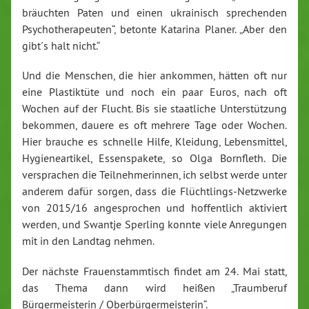
bräuchten Paten und einen ukrainisch sprechenden
Psychotherapeuten“, betonte Katarina Planer. „Aber den
gibt´s halt nicht.“
Und die Menschen, die hier ankommen, hätten oft nur
eine Plastiktüte und noch ein paar Euros, nach oft
Wochen auf der Flucht. Bis sie staatliche Unterstützung
bekommen, dauere es oft mehrere Tage oder Wochen.
Hier brauche es schnelle Hilfe, Kleidung, Lebensmittel,
Hygieneartikel, Essenspakete, so Olga Bornfleth. Die
versprachen die Teilnehmerinnen, ich selbst werde unter
anderem dafür sorgen, dass die Flüchtlings-Netzwerke
von 2015/16 angesprochen und hoffentlich aktiviert
werden, und Swantje Sperling konnte viele Anregungen
mit in den Landtag nehmen.
Der nächste Frauenstammtisch findet am 24. Mai statt,
das Thema dann wird heißen „Traumberuf
Bürgermeisterin / Oberbürgermeisterin“.