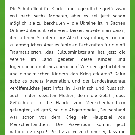
Die Schulpflicht für Kinder und Jugendliche greife zwar
erst nach sechs Monaten, aber es sei jetzt schon
möglich, sie zu beschulen – die Ukraine ist in Sachen
Online-Unterricht sehr weit. Derzeit arbeite man daran,
den älteren Schülern ihre Abschlussprüfungen online
zu ermöglichen. Aber es fehle an Fachkräften für die oft
Traumatisierten, „das Kultusministerium hat jetzt die
Vereine im Land gebeten, diese Kinder und
Jugendlichen mit einzubeziehen.“ Wie den geflüchteten
und einheimischen Kindern den Krieg erklären? Dafür
gebe es bereits Materialien, und der Landesfrauenrat
veröffentlichte jetzt Infos in Ukrainisch und Russisch,
auch in den sozialen Medien, denn die Gefahr, dass
Geflüchtete in die Hände von Menschenhändlern
gelangten, sei groß, so die Abgeordnete. „Deutschland
war schon vor dem Krieg ein Hauptziel von
Menschenhändlern. Die Prävention kommt jetzt
natürlich zu spät!“ Positiv zu verzeichnen sei, dass die