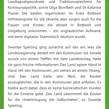
Landtagsabgeordnete und Fraktionssprecherin für
Kommunalpolitik, sowie Olga Bornfleth und Dr. Katarina
Planer. Die beiden organisieren im Kreis Rottweil
Hilfstransporte für die Ukraine, aber sorgen auch für die
Frauen und Kinder, die derzeit in Rottweil und
Umgebung ankommen – ein unglaublicher Aufwand,
wie beim digitalen Stammtisch deutlich wurde.
Swantje Sperling ging zunächst auf das ein, was die
Landesregierung derzeit mit den Kommunen tut. Gerade
zurück von einem Treffen mit dem Landkreistag, hatte
sie ganz frische Informationen. Das Land agiere Hand in
Hand mit den Kommunen, „wir ziehen an einem Strang.“
Und: Das Land halte sein Wort, die Kosten
auszugleichen, die in den Kommunen jetzt anfallen. Es
bleibe auch dabei, dass es keine bürokratischen Hürden
für die Einreise gebe. „Das Land übernimmt die Kosten
für die Unterbringung der Geflüchteten“, so Swantje
Sperling.