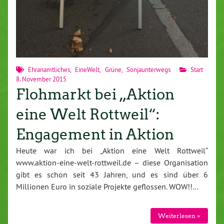
Ehranamtliches
,
EineWelt
,
Grüne
,
Sonjaunterwegs
Start
8. November 2015
Flohmarkt bei „Aktion
eine Welt Rottweil“:
Engagement in Aktion
Heute war ich bei „Aktion eine Welt Rottweil“
www.aktion-eine-welt-rottweil.de – diese Organisation
gibt es schon seit 43 Jahren, und es sind über 6
Millionen Euro in soziale Projekte geflossen. WOW!!…
Weiterlesen »