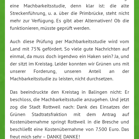
eine Machbarkeitsstudie, denn klar ist: die alte
Streckenführung, u. a. über die Primbrücke, steht nicht
mehr zur Verfügung. Es gibt aber Alternativen! Ob die
funktionieren, müsste geprüft werden.
Auch diese Prüfung per Machbarkeitsstudie wird vom
Land mit 75% gefördert. So viele gute Nachrichten auf
einmal, da muss doch irgendwo ein Haken sein? Ja, und
der sitzt im Kreistag. Leider konnten wir Grünen uns mit
unserer Forderung, unseren Anteil an der
Machbarkeitsstudie zu leisten, nicht durchsetzen.
Das beeindruckte den Kreistag in Balingen nicht: Er
beschloss, die Machbarkeitsstudie anzugehen. Und jetzt
zog die Stadt Rottweil nach: Dank des Einsatzes der
Grünen Stadtratsfraktion mit dem Antrag auf
Kostenübernahme springt Rottweil in die Bresche und
beschließt eine Kostenübernahme von 7.500 Euro. Das
freut mich sehr – DANKE DANKE!