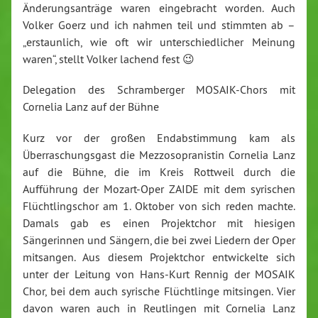
Änderungsanträge waren eingebracht worden. Auch
Volker Goerz und ich nahmen teil und stimmten ab –
„erstaunlich, wie oft wir unterschiedlicher Meinung
waren“, stellt Volker lachend fest 😉
Delegation des Schramberger MOSAIK-Chors mit
Cornelia Lanz auf der Bühne
Kurz vor der großen Endabstimmung kam als
Überraschungsgast die Mezzosopranistin Cornelia Lanz
auf die Bühne, die im Kreis Rottweil durch die
Aufführung der Mozart-Oper ZAIDE mit dem syrischen
Flüchtlingschor am 1. Oktober von sich reden machte.
Damals gab es einen Projektchor mit hiesigen
Sängerinnen und Sängern, die bei zwei Liedern der Oper
mitsangen. Aus diesem Projektchor entwickelte sich
unter der Leitung von Hans-Kurt Rennig der MOSAIK
Chor, bei dem auch syrische Flüchtlinge mitsingen. Vier
davon waren auch in Reutlingen mit Cornelia Lanz