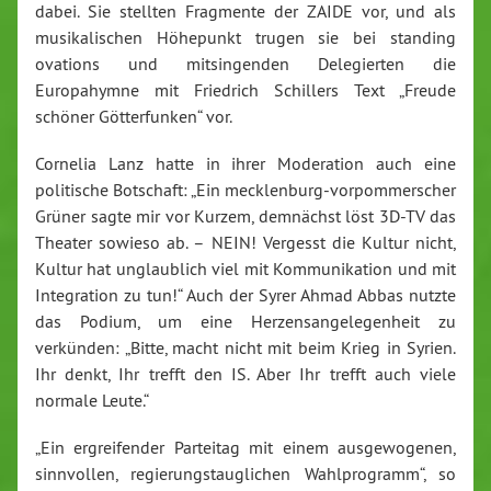
dabei. Sie stellten Fragmente der ZAIDE vor, und als
musikalischen Höhepunkt trugen sie bei standing
ovations und mitsingenden Delegierten die
Europahymne mit Friedrich Schillers Text „Freude
schöner Götterfunken“ vor.
Cornelia Lanz hatte in ihrer Moderation auch eine
politische Botschaft: „Ein mecklenburg-vorpommerscher
Grüner sagte mir vor Kurzem, demnächst löst 3D-TV das
Theater sowieso ab. – NEIN! Vergesst die Kultur nicht,
Kultur hat unglaublich viel mit Kommunikation und mit
Integration zu tun!“ Auch der Syrer Ahmad Abbas nutzte
das Podium, um eine Herzensangelegenheit zu
verkünden: „Bitte, macht nicht mit beim Krieg in Syrien.
Ihr denkt, Ihr trefft den IS. Aber Ihr trefft auch viele
normale Leute.“
„Ein ergreifender Parteitag mit einem ausgewogenen,
sinnvollen, regierungstauglichen Wahlprogramm“, so