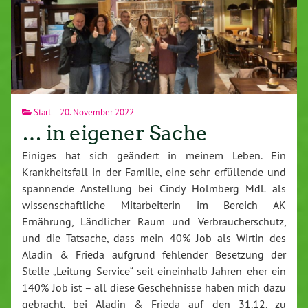
Start
20. November 2022
… in eigener Sache
Einiges hat sich geändert in meinem Leben. Ein
Krankheitsfall in der Familie, eine sehr erfüllende und
spannende Anstellung bei Cindy Holmberg MdL als
wissenschaftliche Mitarbeiterin im Bereich AK
Ernährung, Ländlicher Raum und Verbraucherschutz,
und die Tatsache, dass mein 40% Job als Wirtin des
Aladin & Frieda aufgrund fehlender Besetzung der
Stelle „Leitung Service“ seit eineinhalb Jahren eher ein
140% Job ist – all diese Geschehnisse haben mich dazu
gebracht, bei Aladin & Frieda auf den 31.12. zu