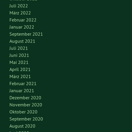
Juli 2022
März 2022
Februar 2022
Januar 2022
September 2021
August 2021
Juli 2021
Juni 2021
Mai 2021
April 2021
März 2021
Februar 2021
Januar 2021
Dezember 2020
November 2020
Oktober 2020
September 2020
August 2020