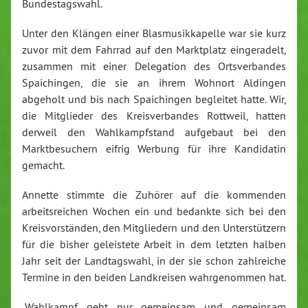
Bundestagswahl.
Unter den Klängen einer Blasmusikkapelle war sie kurz
zuvor mit dem Fahrrad auf den Marktplatz eingeradelt,
zusammen mit einer Delegation des Ortsverbandes
Spaichingen, die sie an ihrem Wohnort Aldingen
abgeholt und bis nach Spaichingen begleitet hatte. Wir,
die Mitglieder des Kreisverbandes Rottweil, hatten
derweil den Wahlkampfstand aufgebaut bei den
Marktbesuchern eifrig Werbung für ihre Kandidatin
gemacht.
Annette stimmte die Zuhörer auf die kommenden
arbeitsreichen Wochen ein und bedankte sich bei den
Kreisvorständen, den Mitgliedern und den Unterstützern
für die bisher geleistete Arbeit in dem letzten halben
Jahr seit der Landtagswahl, in der sie schon zahlreiche
Termine in den beiden Landkreisen wahrgenommen hat.
„Wahlkampf geht nur gemeinsam und gemeinsam