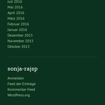
Juli 2016
Mai 2016
April 2016
März 2016
Februar 2016
Januar 2016
Dezember 2015
November 2015
Oktober 2015
sonja-rajsp
Anmelden
Feed der Einträge
Kommentar-Feed
WordPress.org