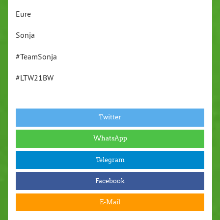
Eure
Sonja
#TeamSonja
#LTW21BW
Twitter
WhatsApp
Telegram
Facebook
E-Mail