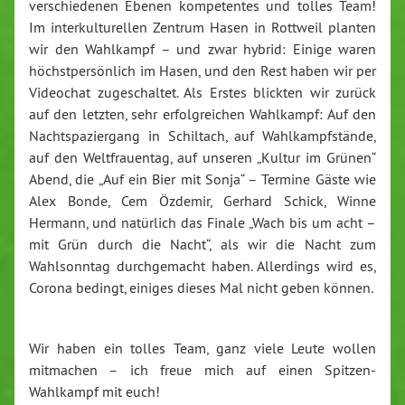
verschiedenen Ebenen kompetentes und tolles Team!
Im interkulturellen Zentrum Hasen in Rottweil planten
wir den Wahlkampf – und zwar hybrid: Einige waren
höchstpersönlich im Hasen, und den Rest haben wir per
Videochat zugeschaltet. Als Erstes blickten wir zurück
auf den letzten, sehr erfolgreichen Wahlkampf: Auf den
Nachtspaziergang in Schiltach, auf Wahlkampfstände,
auf den Weltfrauentag, auf unseren „Kultur im Grünen“
Abend, die „Auf ein Bier mit Sonja“ – Termine Gäste wie
Alex Bonde, Cem Özdemir, Gerhard Schick, Winne
Hermann, und natürlich das Finale „Wach bis um acht –
mit Grün durch die Nacht“, als wir die Nacht zum
Wahlsonntag durchgemacht haben. Allerdings wird es,
Corona bedingt, einiges dieses Mal nicht geben können.
Wir haben ein tolles Team, ganz viele Leute wollen
mitmachen – ich freue mich auf einen Spitzen-
Wahlkampf mit euch!