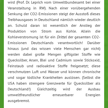
wird (Prof. Dr. Leprich vom Umweltbundesamt bei einer
Veranstaltung in RW). Nach einer vorübergehenden
Senkung der CO2-Emissionen steigt der Ausstoß dieses
Treibhausgases in Deutschland nämlich wieder deutlich
an. Schuld daran ist wesentlich der Anstieg der
Produktion von Strom aus Kohle. Allein die
Kohleverstromung ist für ein
Drittel
der gesamten CO2-
Emissionen Deutschlands verantwortlich! Darüber
hinaus (und das wissen viele Menschen gar nicht)
werden dabei große Mengen giftigster Stoffe wie
Quecksilber, Arsen, Blei und Cadmium sowie Stickoxid,
Feinstaub und radioaktive Stoffe freigesetzt; diese
verschmutzen Luft und Wasser und können chronische
und sogar tödliche Krankheiten auslösen. (Selbst die
USA haben strengere Grenzwerte für Quecksilber als
Deutschland!) Gleichzeitig wird der Ausbau
umweltfreundlicher erneuerbarer Energien
ausgebremst.