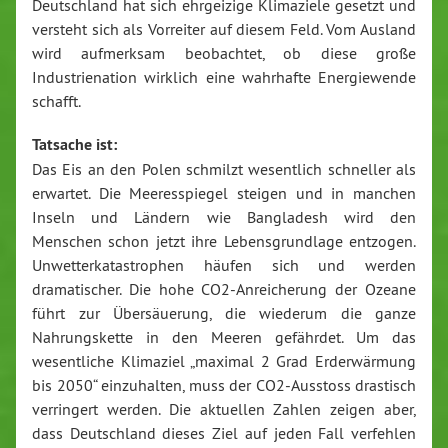
Deutschland hat sich ehrgeizige Klimaziele gesetzt und
versteht sich als Vorreiter auf diesem Feld. Vom Ausland
wird aufmerksam beobachtet, ob diese große
Industrienation wirklich eine wahrhafte Energiewende
schafft.
Tatsache ist:
Das Eis an den Polen schmilzt wesentlich schneller als
erwartet. Die Meeresspiegel steigen und in manchen
Inseln und Ländern wie Bangladesh wird den
Menschen schon jetzt ihre Lebensgrundlage entzogen.
Unwetterkatastrophen häufen sich und werden
dramatischer. Die hohe CO2-Anreicherung der Ozeane
führt zur Übersäuerung, die wiederum die ganze
Nahrungskette in den Meeren gefährdet. Um das
wesentliche Klimaziel „maximal 2 Grad Erderwärmung
bis 2050“ einzuhalten, muss der CO2-Ausstoss drastisch
verringert werden. Die aktuellen Zahlen zeigen aber,
dass Deutschland dieses Ziel auf jeden Fall verfehlen